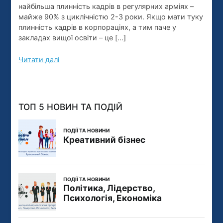
бізнесу!
найбільша плинність кадрів в регулярних арміях –
майже 90% з циклічністю 2-3 роки. Якщо мати туку
плинність кадрів в корпораціях, а тим паче у
закладах вищої освіти – це […]
Читати далі
ТОП 5 НОВИН ТА ПОДІЙ