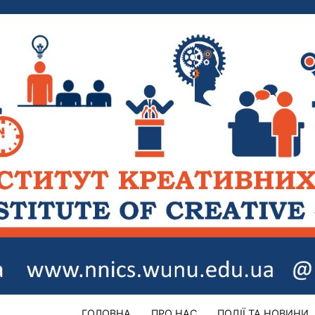
ГОЛОВНА
ПРО НАС
ПОДІЇ ТА НОВИНИ