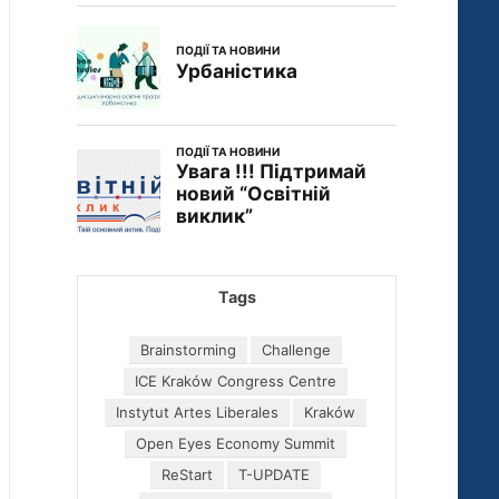
Tags
Brainstorming
Challenge
ICE Kraków Congress Centre
Instytut Artes Liberales
Kraków
Open Eyes Economy Summit
ReStart
T-UPDATE