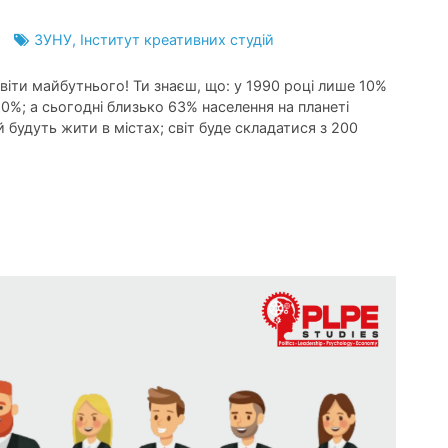
ЗУНУ
,
Інститут креативних студій
світи майбутнього! Ти знаєш, що: у 1990 році лише 10%
50%; а сьогодні близько 63% населення на планеті
 будуть жити в містах; світ буде складатися з 200