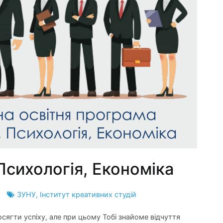
Психологія, Економіка
ЗУНУ
,
Інститут креативних студій
осягти успіху, але при цьому Тобі знайоме відчуття