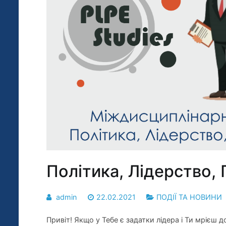
Політика, Лідерство, 
admin
22.02.2021
ПОДІЇ ТА НОВИНИ
Привіт! Якщо у Тебе є задатки лідера і Ти мрієш д