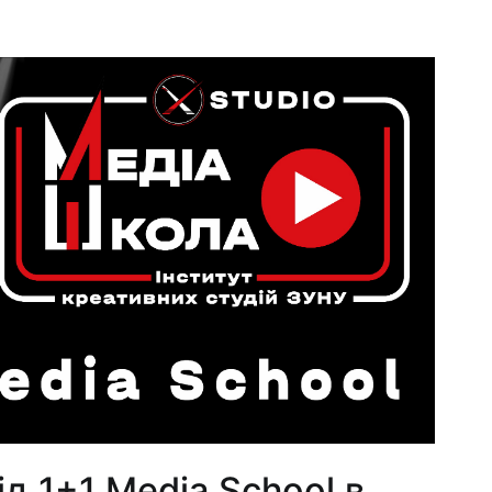
д 1+1 Media School в