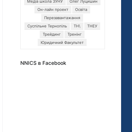
Медіа школа ЗУНУ
Олег Луцишин
Он-лайн проект
Освіта
Перезавантажання
Суспільне Тернопіль
ТН\
ТНЕУ
Трейдинг
Тренінг
Юридичний Факультет
NNICS в Facebook