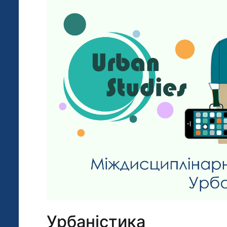
Урбаністика