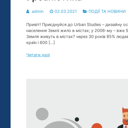
admin
02.03.2021
ПОДІЇ ТА НОВИНИ
Привіт! Приєднуйся до Urban Studies – дизайну о
населення Землі жило в містах; у 2006-му – вже 
Земля живуть в містах? через 30 років 85% людей
країн і 600 […]
Читати далі