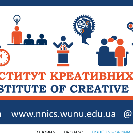
ГОЛОВНА
ПРО НАС
ПОДІЇ ТА НОВИНИ