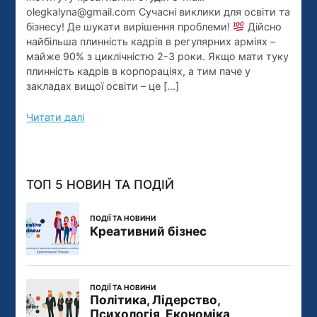
освіти
olegkalyna@gmail.com Сучасні виклики для освіти та
та
бізнесу! Де шукати вирішення проблеми!
Дійсно
бізнесу!
найбільша плинність кадрів в регулярних арміях –
майже 90% з циклічністю 2-3 роки. Якщо мати туку
плинність кадрів в корпораціях, а тим паче у
закладах вищої освіти – це […]
Читати далі
ТОП 5 НОВИН ТА ПОДІЙ