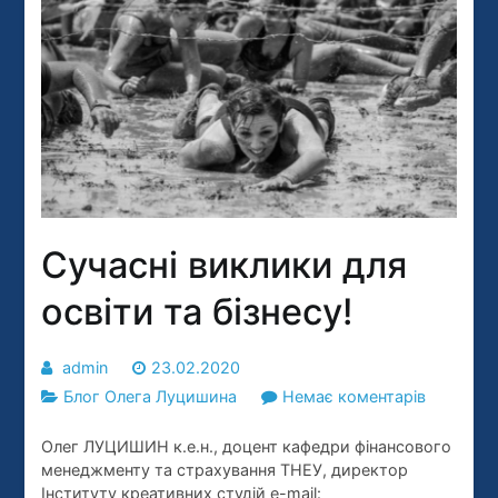
Сучасні виклики для
освіти та бізнесу!
admin
23.02.2020
до
Блог Олега Луцишина
Немає коментарів
Сучасні
Олег ЛУЦИШИН к.е.н., доцент кафедри фінансового
виклики
менеджменту та страхування ТНЕУ, директор
для
Інституту креативних студій e-mail: