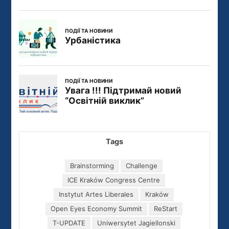
Tags
Brainstorming
Challenge
ICE Kraków Congress Centre
Instytut Artes Liberales
Kraków
Open Eyes Economy Summit
ReStart
T-UPDATE
Uniwersytet Jagiellonski