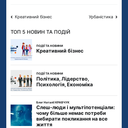
Креативний бізнес
Урбаністика
ТОП 5 НОВИН ТА ПОДІЙ