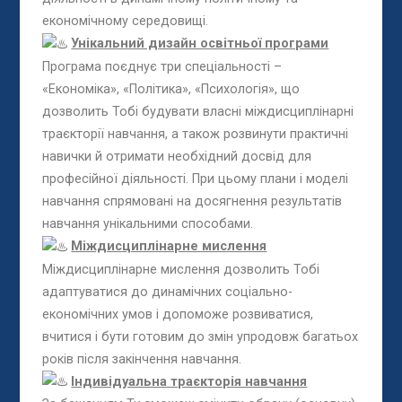
економічному середовищі.
Унікальний дизайн освітньої програми
Програма поєднує три спеціальності –
«Економіка», «Політика», «Психологія», що
дозволить Тобі будувати власні міждисциплінарні
траєкторії навчання, а також розвинути практичні
навички й отримати необхідний досвід для
професійної діяльності. При цьому плани і моделі
навчання спрямовані на досягнення результатів
навчання унікальними способами.
Міждисциплінарне мислення
Міждисциплінарне мислення дозволить Тобі
адаптуватися до динамічних соціально-
економічних умов і допоможе розвиватися,
вчитися і бути готовим до змін упродовж багатьох
років після закінчення навчання.
Індивідуальна траєкторія навчання