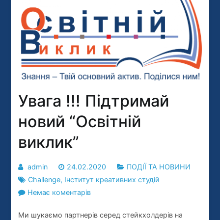
Увага !!! Підтримай
новий “Освітній
виклик”
admin
24.02.2020
ПОДІЇ ТА НОВИНИ
Challenge
,
Інститут креативних студій
до
Немає коментарів
Увага
Ми шукаємо партнерів серед стейкхолдерів на
!!!