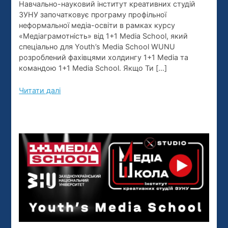
Навчально-науковий інститут креативних студій
ЗУНУ започатковує програму профільної
неформальної медіа-освіти в рамках курсу
«Медіаграмотність» від 1+1 Media School, який
спеціально для Youth’s Media School WUNU
розроблений фахівцями холдингу 1+1 Media та
командою 1+1 Media School. Якщо Ти […]
Читати далі