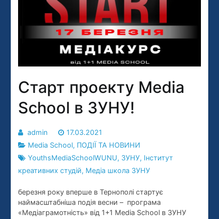
Старт проекту Media
School в ЗУНУ!
admin
17.03.2021
Media School
,
ПОДІЇ ТА НОВИНИ
YouthsMediaSchoolWUNU
,
ЗУНУ
,
Інститут
креативних студій
,
Медіа школа ЗУНУ
березня року вперше в Тернополі стартує
наймасштабніша подія весни – програма
«Медіаграмотність» від 1+1 Media School в ЗУНУ