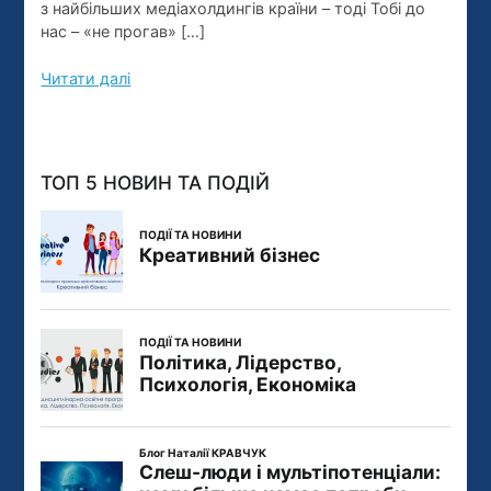
з найбільших медіахолдингів країни – тоді Тобі до
нас – «не прогав» […]
Читати далі
ТОП 5 НОВИН ТА ПОДІЙ