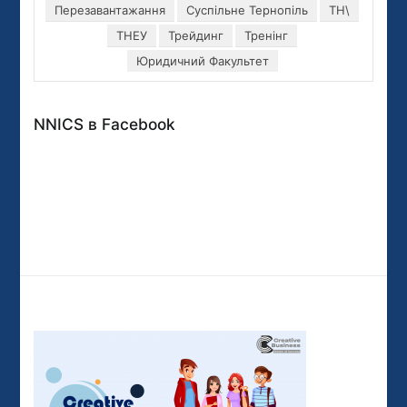
Перезавантажання
Суспільне Тернопіль
ТН\
ТНЕУ
Трейдинг
Тренінг
Юридичний Факультет
NNICS в Facebook