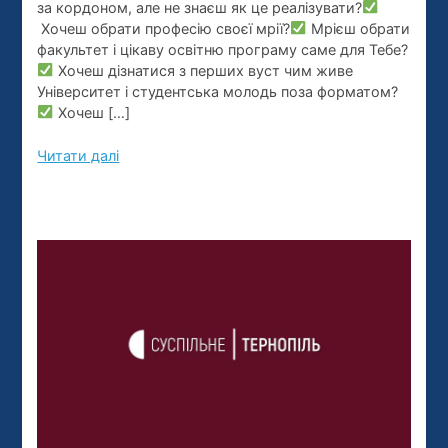
за кордоном, але не знаєш як це реалізувати?
Хочеш обрати професію своєї мрії?
Мрієш обрати
факультет і цікаву освітню програму саме для Тебе?
Хочеш дізнатися з перших вуст чим живе
Університет і студентська молодь поза форматом?
Хочеш […]
Читати далі