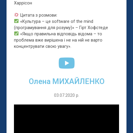
Харрісон
Цитата з розмови:
«Культура – це software of the mind
(програмування для розуму)» – Гірт Хофстеде
«Якщо правильна відповідь відома – то
проблема вже вирішена і не на ній не варто
концентрувати свою увагу».
Олена МИХАЙЛЕНКО
03.07.2020 р.