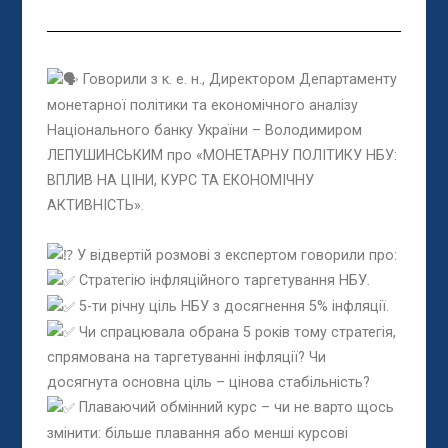
Говорили з к. е. н., Директором Департаменту
монетарної політики та економічного аналізу
Національного банку України – Володимиром
ЛЕПУШИНСЬКИМ про «МОНЕТАРНУ ПОЛІТИКУ НБУ:
ВПЛИВ НА ЦІНИ, КУРС ТА ЕКОНОМІЧНУ
АКТИВНІСТЬ».
У відвертій розмові з експертом говорили про:
Стратегію інфляційного таргетування НБУ.
5-ти річну ціль НБУ з досягнення 5% інфляції.
Чи спрацювала обрана 5 років тому стратегія,
спрямована на таргетуванні інфляції? Чи
досягнута основна ціль – цінова стабільність?
Плаваючий обмінний курс – чи не варто щось
змінити: більше плавання або менші курсові