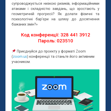
супроводжується низкою ризиків, інформаційними
атаками і складністю завдань, що зростають у
геометричній прогресії? Як долати фізичні та
психологічні бар’єри на шляху до досягнення
бажаних змін?»
Код конференції: 328 441 3912
Пароль: 023510
Приєднуйся до проекту у форматі Zoom
(
zoom.us
) конференції та станьте його активним
учасником.