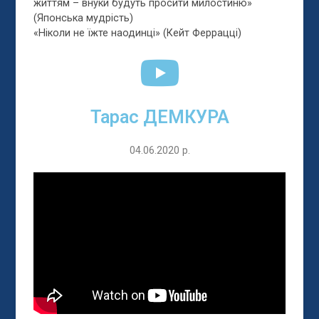
життям – внуки будуть просити милостиню»
(Японська мудрість)
«Ніколи не їжте наодинці» (Кейт Феррацці)
Тарас ДЕМКУРА
04.06.2020 р.