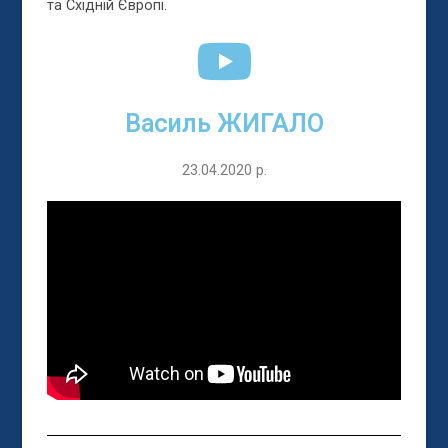
та Східній Європі.
Василь ЖИГАЛО
23.04.2020 р.