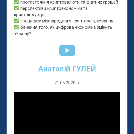
протистояння криптовалюти та фіатних грошей
перспективи криптоекономіки та
криптоіндустрії
специфіку міжнародного крипторегулювання
бачення того, як цифрова економіка змінить
Україну?
Анатолій ГУЛЕЙ
21.05.2020 р.