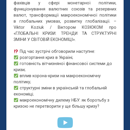
фахівців у сфері монетарної політики,
функціонування валютних союзів та резервних
валют
, трансформації макроекономічної політики
в глобальних умовах, розвитку глобалізації. –
Viktor Koziuk / Віктором КОЗЮКОМ про
«ГЛОБАЛЬНІ КРИЗИ: ТРЕНДИ ТА СТРУКТУРНІ
ЗМІНИ У СВІТОВІЙ ЕКОНОМІЦІ».
Під час зустрічі обговорили наступне:
розгортання криз в Україні;
готовність вітчизняної фінансової системи до
кризи;
вплив корона-кризи на макроекономічну
політику;
структурні зміни в українській та глобальній
економіці;
макроекономічну дилему НБУ: як боротьбу з
кризою не перетворити у ще більшу кризу?