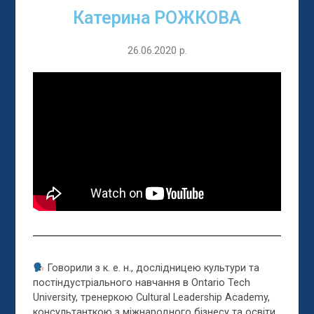
Катерина РОЖКОВА
26.06.2020 р.
Говорили з к. е. н., дослідницею культури та
постіндустріального навчання в Ontario Tech
University, тренеркою Cultural Leadership Academy,
консультанткою з міжнародного бізнесу та освіти