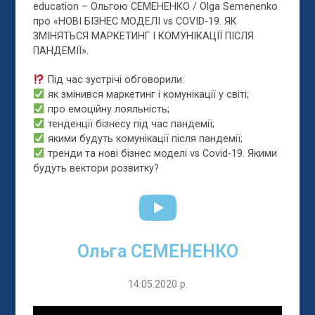
education – Ольгою СЕМЕНЕНКО / Olga Semenenko
про «НОВІ БІЗНЕС МОДЕЛІ vs COVID-19. ЯК
ЗМІНЯТЬСЯ МАРКЕТИНГ І КОМУНІКАЦІЇ ПІСЛЯ
ПАНДЕМІЇ».
Під час зустрічі обгово
рили:
як змінився маркетинг і комунікації у світі;
про емоційну лояльність;
тенденції бізнесу під час пандемії;
якими будуть комунікації після пандемії;
тренди та нові бізнес моделі vs Covid-19. Якими
будуть вектори розвитку?
Ольга СЕМЕНЕНКО
14.05.2020 р.