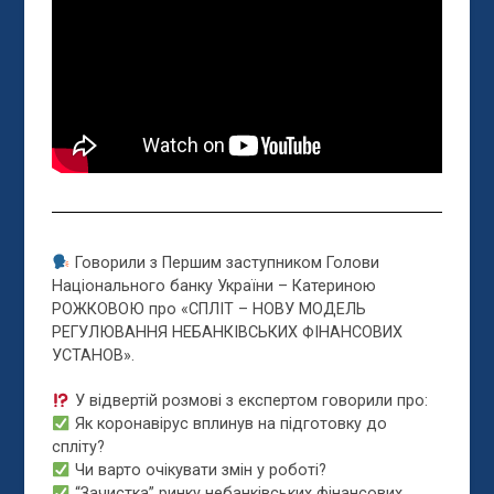
Говорили з Першим заступником Голови
Національного банку України – Катериною
РОЖКОВОЮ про «СПЛІТ – НОВУ МОДЕЛЬ
РЕГУЛЮВАННЯ НЕБАНКІВСЬКИХ ФІНАНСОВИХ
УСТАНОВ».
У відвертій розмові з експертом говорили про:
Як коронавірус вплинув на підготовку до
спліту?
Чи варто очікувати змін у роботі?
“Зачистка” ринку небанківських фінансових