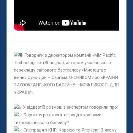
Говорили з директором компанії «MM Pacific
Technologies» (Shanghai), автором українського
перекладу світового бестселеру «Мистецтво
війни» Сунь-Дзи – Сергієм ЛЕСНЯКОМ про «КРАЇНИ
ТИХООКЕАНСЬКОГО БАСЕЙНУ – МОЖЛИВОСТІ ДЛЯ
УКРАЇНИ».
У відвертій розмові з експертом говорили про:
Євроінтеграція vs інтеграції з країнами
тихоокеанського басейну?
Співпраця з КНР, Кореєю та Японією! В якому