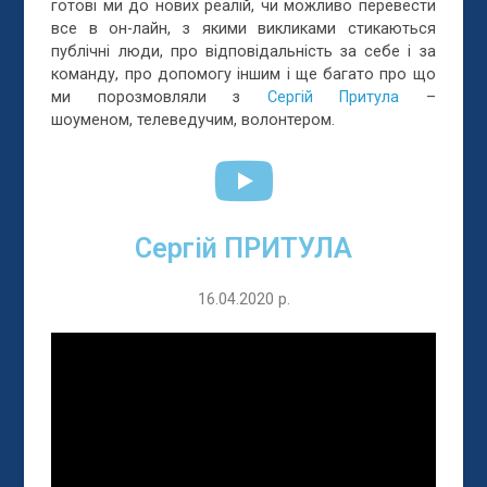
готові ми до нових реалій, чи можливо перевести
все в он-лайн, з якими викликами стикаються
публічні люди, про відповідальність за себе і за
команду, про допомогу іншим і ще багато про що
ми порозмовляли з
Сергій Притула
–
шоуменом,
телеведучим, волонтером.
Сергій ПРИТУЛА
16.04.2020 р.