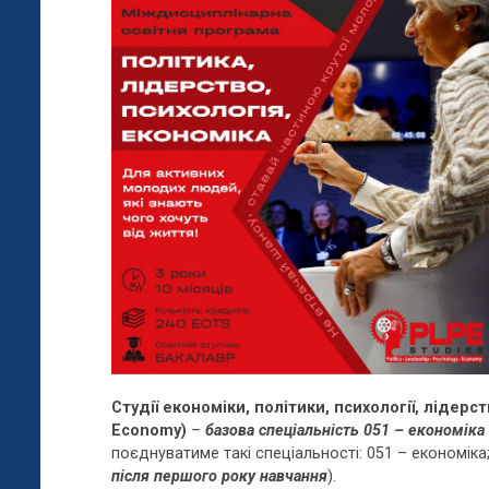
Студії економіки, політики, психології, лідерс
Economy
)
–
базова спеціальність 051 – економіка
поєднуватиме такі спеціальності: 051 – економіка;
після першого року навчання
).