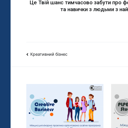
Це Твій шанс тимчасово забути про ф
та навички з людьми з на
Креативний бізнес