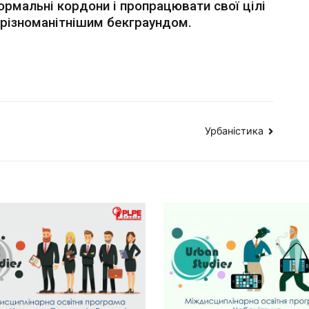
ормальні кордони і пропрацювати свої цілі
йрізноманітнішим бекграундом.
Урбаністика