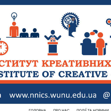
ГОЛОВНА
ПРО НАС
ПОДІЇ ТА НОВИНИ