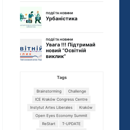
Tags
Brainstorming
Challenge
ICE Kraków Congress Centre
Instytut Artes Liberales
Kraków
Open Eyes Economy Summit
ReStart
T-UPDATE