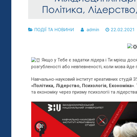
ПОДІЇ ТА НОВИНИ
admin
22.02.2021
Якщо у Тебе є задатки лідера і Ти мрієш дося
розгубленості або невпевненості, коли мова йде п
Навчально-науковий інститут креативних студій 
«Політика, Лідерство, Психологія, Економіка»
.
та економіку через призму психології та лідерства